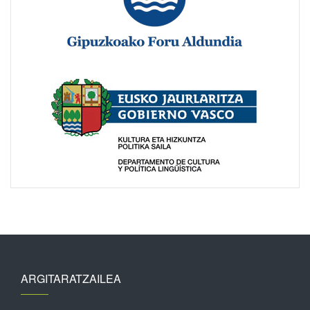
ARGITARATZAILEA