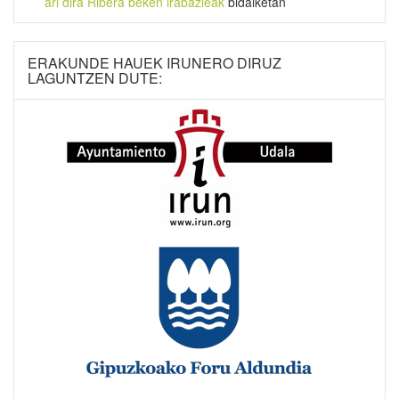
ari dira Ribera beken irabazleak
bidalketan
ERAKUNDE HAUEK IRUNERO DIRUZ
LAGUNTZEN DUTE: