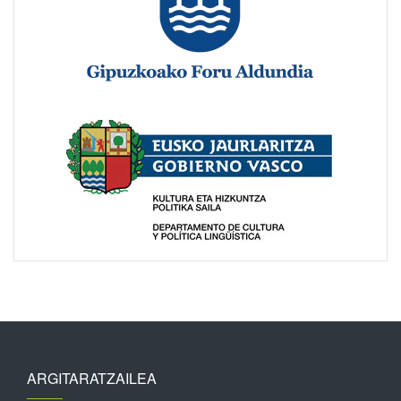
ARGITARATZAILEA