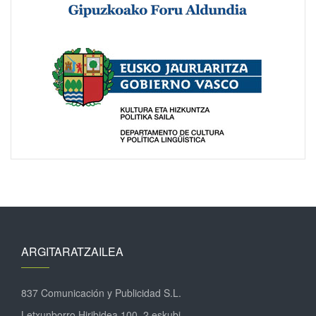
ARGITARATZAILEA
837 Comunicación y Publicidad S.L.
Letxunborro Hiribidea 100, 2 eskubi