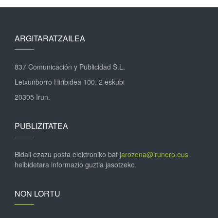
ARGITARATZAILEA
837 Comunicación y Publicidad S.L.
Letxunborro Hiribidea 100, 2 eskubi
20305 Irun.
PUBLIZITATEA
Bidali ezazu posta elektroniko bat
jarozena@irunero.eus
helbidetara informazio guztia jasotzeko.
NON LORTU