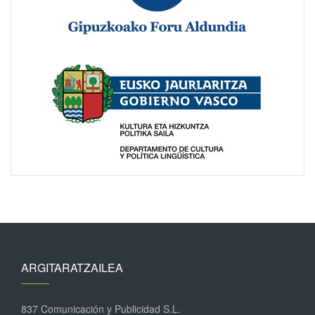
ARGITARATZAILEA
837 Comunicación y Publicidad S.L.