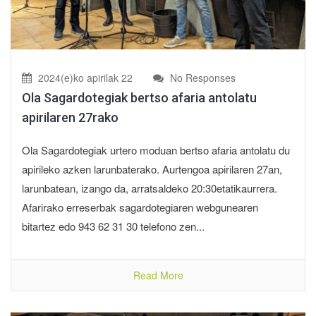
2024(e)ko apirilak 22
No Responses
Ola Sagardotegiak bertso afaria antolatu
apirilaren 27rako
Ola Sagardotegiak urtero moduan bertso afaria antolatu du
apirileko azken larunbaterako. Aurtengoa apirilaren 27an,
larunbatean, izango da, arratsaldeko 20:30etatikaurrera.
Afarirako erreserbak sagardotegiaren webgunearen
bitartez edo 943 62 31 30 telefono zen...
Read More