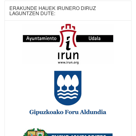
ERAKUNDE HAUEK IRUNERO DIRUZ
LAGUNTZEN DUTE: