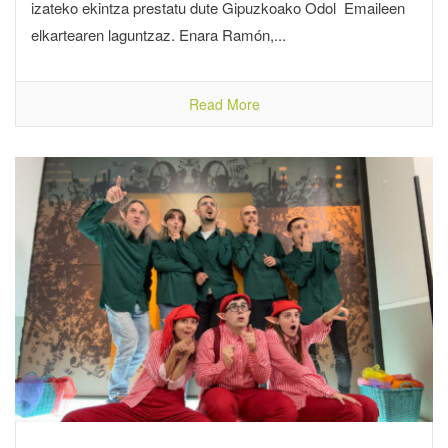
izateko ekintza prestatu dute Gipuzkoako Odol Emaileen
elkartearen laguntzaz. Enara Ramón,...
Read More