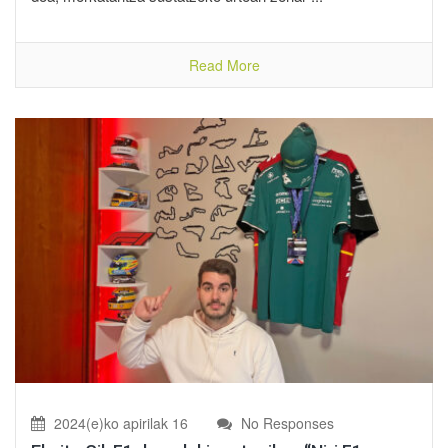
Read More
2024(e)ko apirilak 16
No Responses