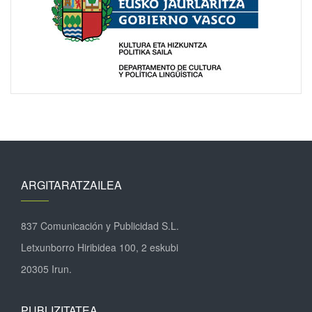
ARGITARATZAILEA
837 Comunicación y Publicidad S.L.
Letxunborro Hiribidea 100, 2 eskubi
20305 Irun.
PUBLIZITATEA