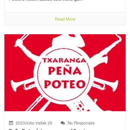
Read More
2023(e)ko irailak 25
No Responses