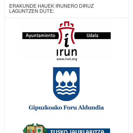
ERAKUNDE HAUEK IRUNERO DIRUZ
LAGUNTZEN DUTE: