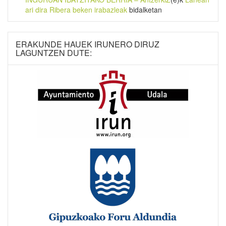
ari dira Ribera beken irabazleak
bidalketan
ERAKUNDE HAUEK IRUNERO DIRUZ
LAGUNTZEN DUTE: