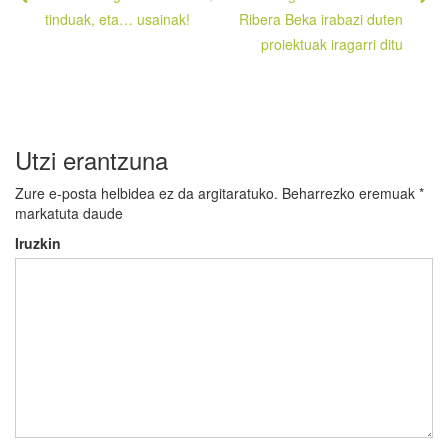
zehar
tinduak, eta… usainak!
Ribera Beka irabazi duten
proiektuak iragarri ditu
nabigatu
Utzi erantzuna
Zure e-posta helbidea ez da argitaratuko.
Beharrezko eremuak
*
markatuta daude
Iruzkin