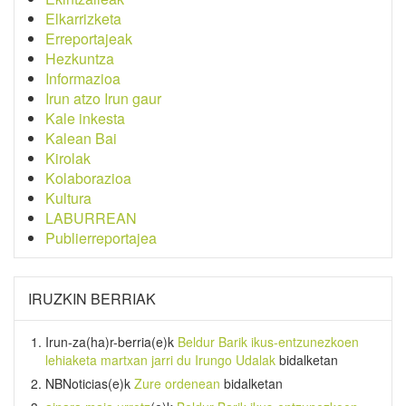
Elkarrizketa
Erreportajeak
Hezkuntza
Informazioa
Irun atzo Irun gaur
Kale inkesta
Kalean Bai
Kirolak
Kolaborazioa
Kultura
LABURREAN
Publierreportajea
IRUZKIN BERRIAK
Irun-za(ha)r-berria
(e)k
Beldur Barik ikus-entzunezkoen
lehiaketa martxan jarri du Irungo Udalak
bidalketan
NBNoticias
(e)k
Zure ordenean
bidalketan