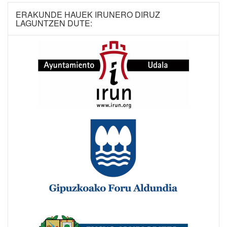
ERAKUNDE HAUEK IRUNERO DIRUZ
LAGUNTZEN DUTE: