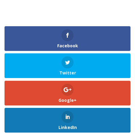
Facebook
Twitter
Google+
LinkedIn