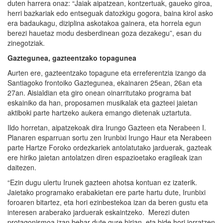
duten harrera onaz: “Jaiak aipatzean, kontzertuak, gaueko giroa,
herri bazkariak edo entseguak datozkigu gogora, baina kirol asko
era badaukagu, diziplina askotakoa gainera, eta horrela egun
berezi hauetaz modu desberdinean goza dezakegu”, esan du
zinegotziak.
Gaztegunea, gazteentzako topagunea
Aurten ere, gazteentzako topagune eta erreferentzia izango da
Santiagoko frontoiko Gaztegunea, ekainaren 25ean, 26an eta
27an. Aisialdian eta giro onean oinarritutako programa bat
eskainiko da han, proposamen musikalak eta gazteei jaietan
aktiboki parte hartzeko aukera emango dietenak uztartuta.
Ildo horretan, aipatzekoak dira Irungo Gazteen eta Nerabeen I.
Planaren esparruan sortu zen Irunbixi Irungo Haur eta Nerabeen
parte Hartze Foroko ordezkariek antolatutako jarduerak, gazteak
ere hiriko jaietan antolatzen diren espazioetako eragileak izan
daitezen.
“Ezin dugu ulertu Irunek gazteen ahotsa kontuan ez izaterik.
Jaietako programako erabakietan ere parte hartu dute, Irunbixi
foroaren bitartez, eta hori ezinbestekoa izan da beren gustu eta
interesen araberako jarduerak eskaintzeko. Merezi duten
protagonismoa izan behar dute gure hirian, eta bide hori jorratzen