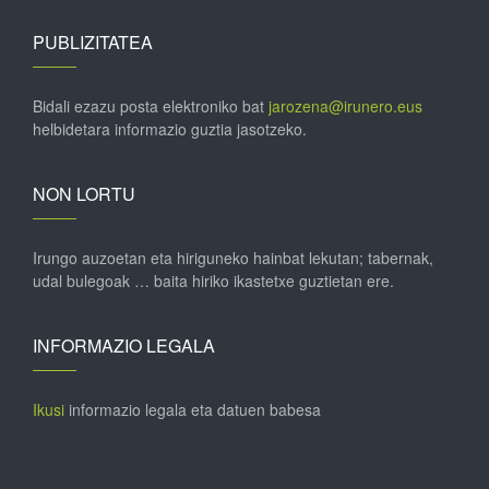
PUBLIZITATEA
Bidali ezazu posta elektroniko bat
jarozena@irunero.eus
helbidetara informazio guztia jasotzeko.
NON LORTU
Irungo auzoetan eta hiriguneko hainbat lekutan; tabernak,
udal bulegoak … baita hiriko ikastetxe guztietan ere.
INFORMAZIO LEGALA
Ikusi
informazio legala eta datuen babesa