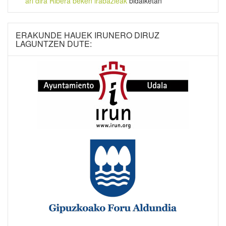
ari dira Ribera beken irabazleak
bidalketan
ERAKUNDE HAUEK IRUNERO DIRUZ
LAGUNTZEN DUTE: