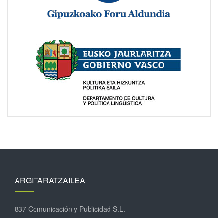
ARGITARATZAILEA
837 Comunicación y Publicidad S.L.