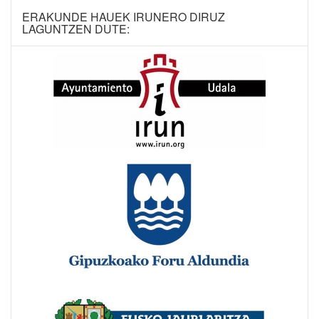
ERAKUNDE HAUEK IRUNERO DIRUZ
LAGUNTZEN DUTE: