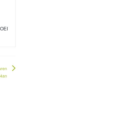
OEI
aren
14an