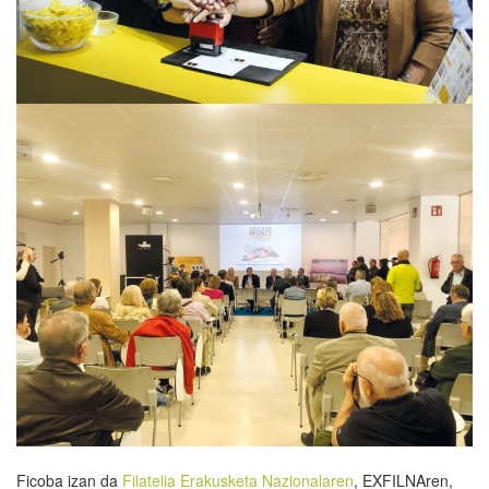
Ficoba izan da
Filatelia Erakusketa Nazionalaren
, EXFILNAren,