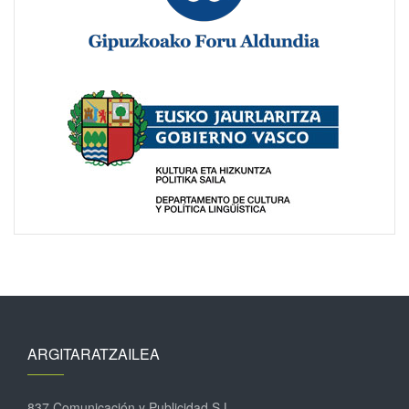
ARGITARATZAILEA
837 Comunicación y Publicidad S.L.