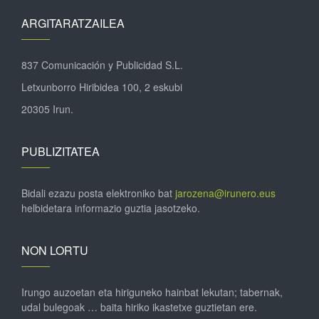
ARGITARATZAILEA
837 Comunicación y Publicidad S.L.
Letxunborro Hiribidea 100, 2 eskubi
20305 Irun.
PUBLIZITATEA
Bidali ezazu posta elektroniko bat
jarozena@irunero.eus
helbidetara informazio guztia jasotzeko.
NON LORTU
Irungo auzoetan eta hiriguneko hainbat lekutan; tabernak,
udal bulegoak … baita hiriko ikastetxe guztietan ere.