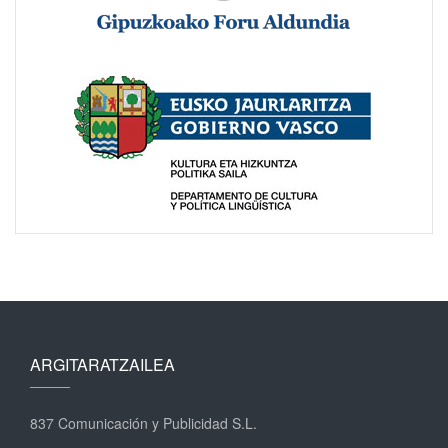
ARGITARATZAILEA
837 Comunicación y Publicidad S.L.