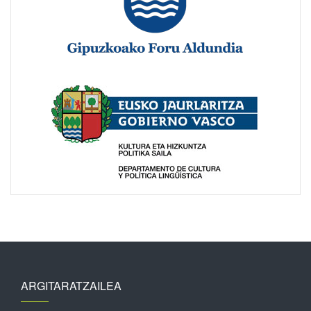
ARGITARATZAILEA