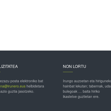
IZITATEA
NON LORTU
 ezazu posta elektroniko bat
Irungo auzoetan eta hirigunek
ena@irunero.eus
helbidetara
hainbat lekutan; tabernak, uda
azio guztia jasotzeko.
bulegoak … baita hiriko
ikastetxe guztietan ere.