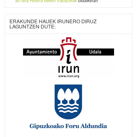
ari dira Ribera beken irabazleak
bidalketan
ERAKUNDE HAUEK IRUNERO DIRUZ
LAGUNTZEN DUTE: