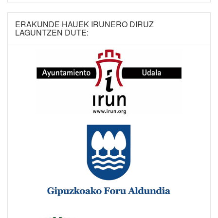
ERAKUNDE HAUEK IRUNERO DIRUZ
LAGUNTZEN DUTE: