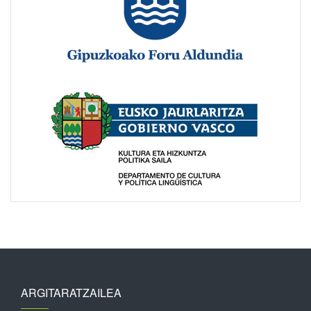
ARGITARATZAILEA