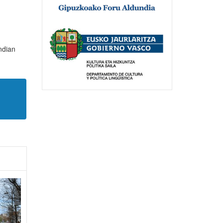
ndian