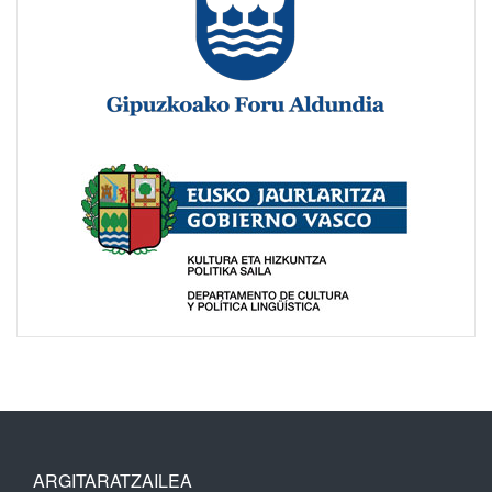
ARGITARATZAILEA