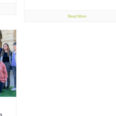
Read More
n