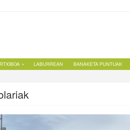
RTXIBOA
LABURREAN
BANAKETA PUNTUAK
lariak