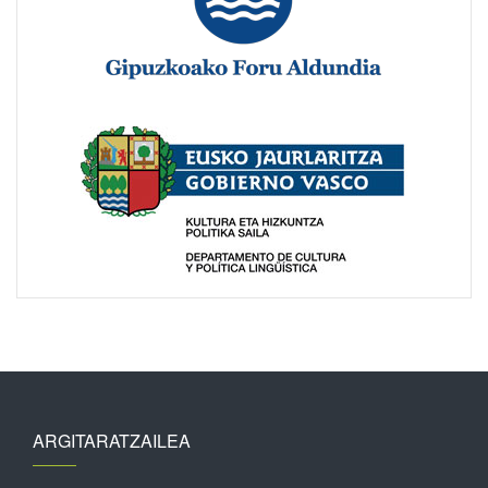
ARGITARATZAILEA