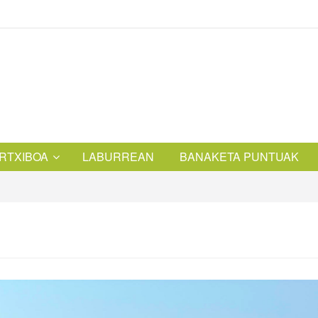
RTXIBOA
LABURREAN
BANAKETA PUNTUAK