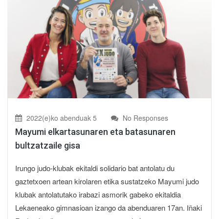
2022(e)ko abenduak 5
No Responses
Mayumi elkartasunaren eta batasunaren
bultzatzaile gisa
Irungo judo-klubak ekitaldi solidario bat antolatu du
gaztetxoen artean kirolaren etika sustatzeko Mayumi judo
klubak antolatutako irabazi asmorik gabeko ekitaldia
Lekaeneako gimnasioan izango da abenduaren 17an. Iñaki