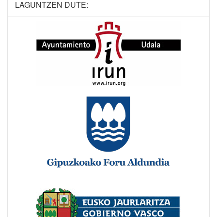
LAGUNTZEN DUTE: