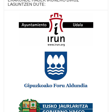
LAGUNTZEN DUTE: