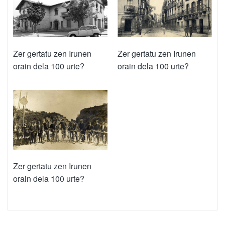
Zer gertatu zen Irunen
Zer gertatu zen Irunen
orain dela 100 urte?
orain dela 100 urte?
Zer gertatu zen Irunen
orain dela 100 urte?