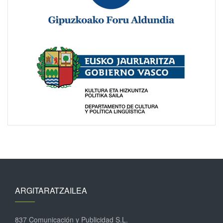
ARGITARATZAILEA
837 Comunicación y Publicidad S.L.