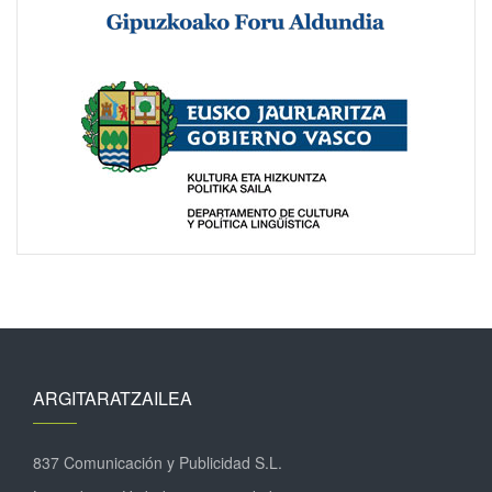
ARGITARATZAILEA
837 Comunicación y Publicidad S.L.