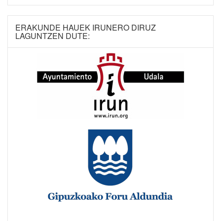
ERAKUNDE HAUEK IRUNERO DIRUZ
LAGUNTZEN DUTE: