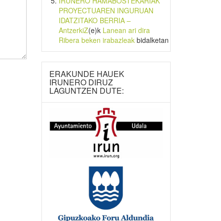
IRUNERO HAMABOSTEKARIAK
PROYECTUAREN INGURUAN
IDATZITAKO BERRIA –
AntzerkiZ
(e)k
Lanean ari dira
Ribera beken irabazleak
bidalketan
ERAKUNDE HAUEK
IRUNERO DIRUZ
LAGUNTZEN DUTE: