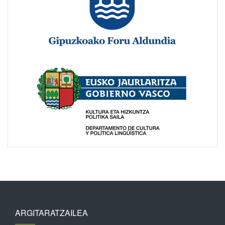
ARGITARATZAILEA