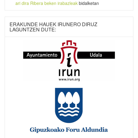
ari dira Ribera beken irabazleak
bidalketan
ERAKUNDE HAUEK IRUNERO DIRUZ
LAGUNTZEN DUTE: