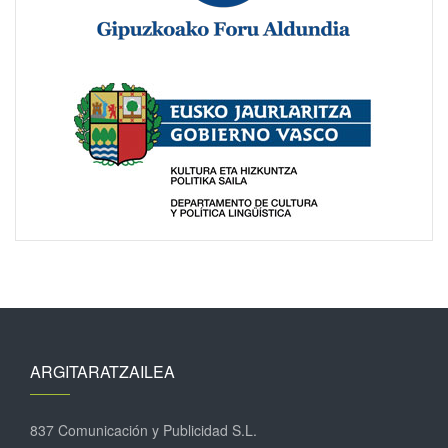
ARGITARATZAILEA
837 Comunicación y Publicidad S.L.