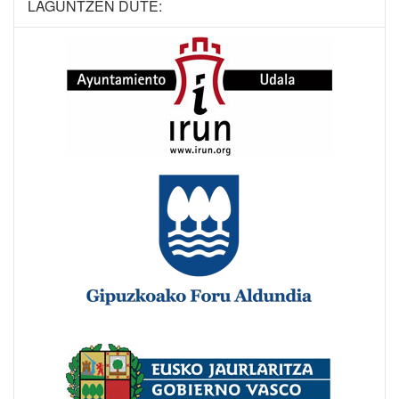
LAGUNTZEN DUTE: