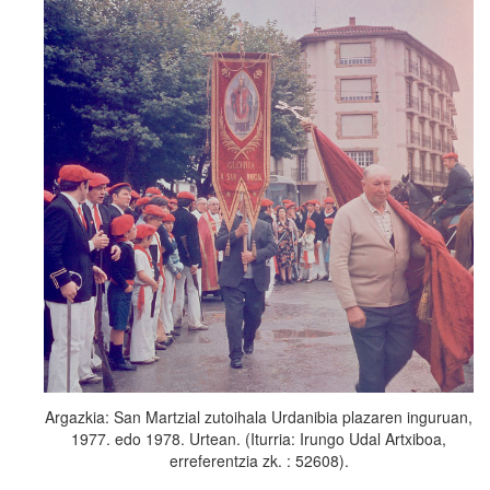
Argazkia: San Martzial zutoihala Urdanibia plazaren inguruan,
1977. edo 1978. Urtean. (Iturria: Irungo Udal Artxiboa,
erreferentzia zk. : 52608).