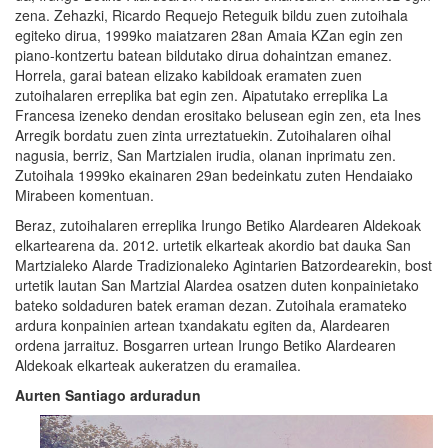
zena. Zehazki, Ricardo Requejo Reteguik bildu zuen zutoihala
egiteko dirua, 1999ko maiatzaren 28an Amaia KZan egin zen
piano-kontzertu batean bildutako dirua dohaintzan emanez.
Horrela, garai batean elizako kabildoak eramaten zuen
zutoihalaren erreplika bat egin zen. Aipatutako erreplika La
Francesa izeneko dendan erositako belusean egin zen, eta Ines
Arregik bordatu zuen zinta urreztatuekin. Zutoihalaren oihal
nagusia, berriz, San Martzialen irudia, olanan inprimatu zen.
Zutoihala 1999ko ekainaren 29an bedeinkatu zuten Hendaiako
Mirabeen komentuan.
Beraz, zutoihalaren erreplika Irungo Betiko Alardearen Aldekoak
elkartearena da. 2012. urtetik elkarteak akordio bat dauka San
Martzialeko Alarde Tradizionaleko Agintarien Batzordearekin, bost
urtetik lautan San Martzial Alardea osatzen duten konpainietako
bateko soldaduren batek eraman dezan. Zutoihala eramateko
ardura konpainien artean txandakatu egiten da, Alardearen
ordena jarraituz. Bosgarren urtean Irungo Betiko Alardearen
Aldekoak elkarteak aukeratzen du eramailea.
Aurten Santiago arduradun