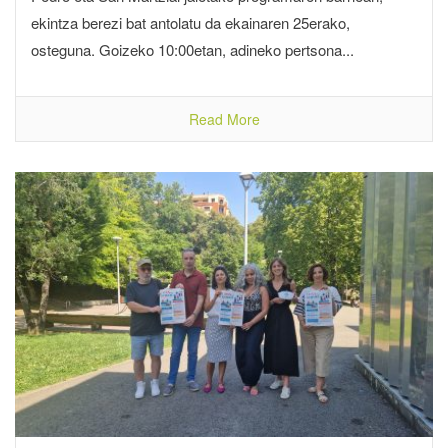
ekintza berezi bat antolatu da ekainaren 25erako,
osteguna. Goizeko 10:00etan, adineko pertsona...
Read More