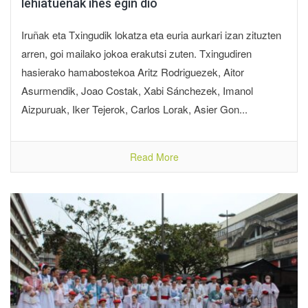
lehiatuenak ihes egin dio
Iruñak eta Txingudik lokatza eta euria aurkari izan zituzten
arren, goi mailako jokoa erakutsi zuten. Txingudiren
hasierako hamabostekoa Aritz Rodriguezek, Aitor
Asurmendik, Joao Costak, Xabi Sánchezek, Imanol
Aizpuruak, Iker Tejerok, Carlos Lorak, Asier Gon...
Read More