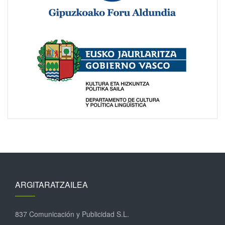
ARGITARATZAILEA
837 Comunicación y Publicidad S.L.