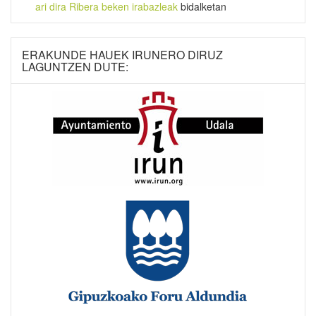
ari dira Ribera beken irabazleak
bidalketan
ERAKUNDE HAUEK IRUNERO DIRUZ
LAGUNTZEN DUTE: