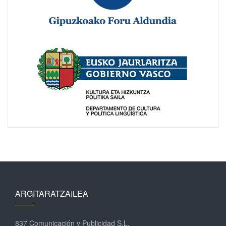
ARGITARATZAILEA
837 Comunicación y Publicidad S.L.