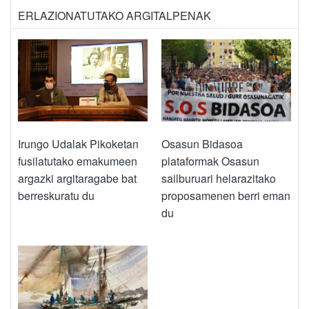
ERLAZIONATUTAKO ARGITALPENAK
Irungo Udalak Pikoketan
Osasun Bidasoa
fusilatutako emakumeen
plataformak Osasun
argazki argitaragabe bat
sailburuari helarazitako
berreskuratu du
proposamenen berri eman
du